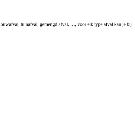
uwafval, tuinafval, gemengd afval, …, voor elk type afval kan je bij
.