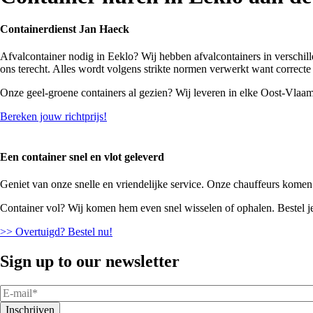
Containerdienst Jan Haeck
Afvalcontainer nodig in Eeklo? Wij hebben afvalcontainers in verschil
ons terecht. Alles wordt volgens strikte normen verwerkt want correct
Onze geel-groene containers al gezien? Wij leveren in elke Oost-Vlaa
Bereken jouw richtprijs!
Een container snel en vlot geleverd
Geniet van onze snelle en vriendelijke service. Onze chauffeurs komen 
Container vol? Wij komen hem even snel wisselen of ophalen. Bestel je e
>> Overtuigd? Bestel nu!
Sign up to our newsletter
E-
mail