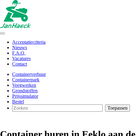
Acceptatiecriteria
Nieuws
F.A.Q.
Vacatures
Contact
Containerverhuur
Containerpark
Veegwerken
Grondstoffen
Prijssimulator
Bestel
Container huren in Eeklo aan de 