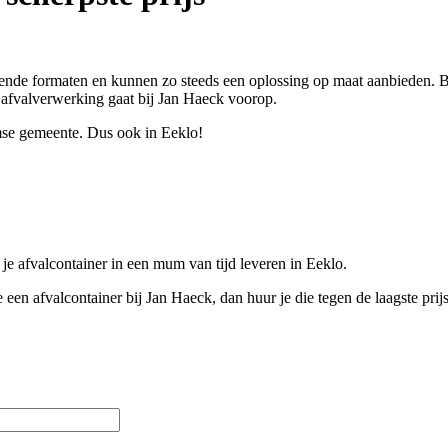
lende formaten en kunnen zo steeds een oplossing op maat aanbieden. Bo
e afvalverwerking gaat bij Jan Haeck voorop.
mse gemeente. Dus ook in Eeklo!
je afvalcontainer in een mum van tijd leveren in Eeklo.
en afvalcontainer bij Jan Haeck, dan huur je die tegen de laagste prijs