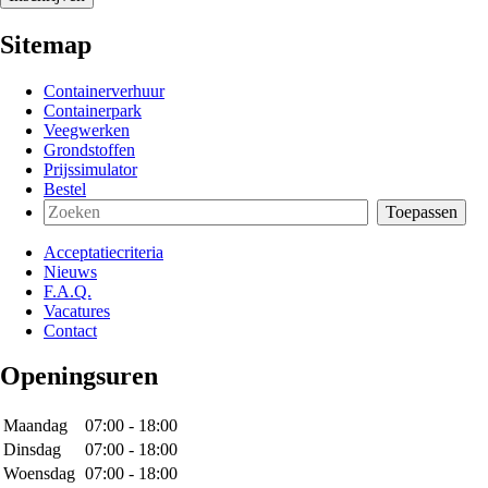
Sitemap
Containerverhuur
Containerpark
Veegwerken
Grondstoffen
Prijssimulator
Bestel
Acceptatiecriteria
Nieuws
F.A.Q.
Vacatures
Contact
Openingsuren
Maandag
07:00 - 18:00
Dinsdag
07:00 - 18:00
Woensdag
07:00 - 18:00